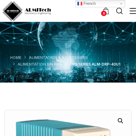
French
0
HOME
ALIMENTATION & ACCESSOIRES
ALIMENTATION DIN RAIL
UPS SERIES ALM-DRP-40U1