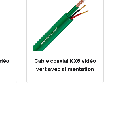
idéo
Cable coaxial KX6 vidéo
vert avec alimentation