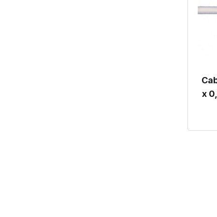
Cab
x 0