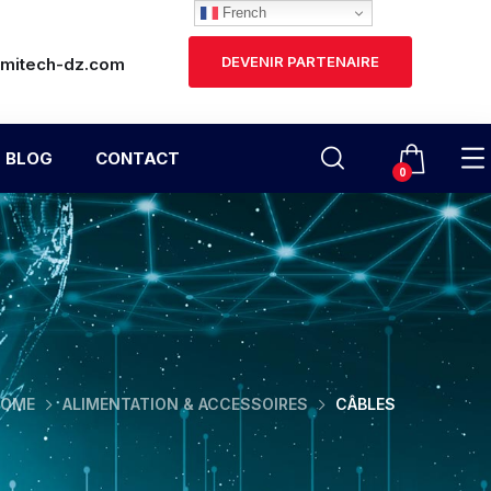
French
DEVENIR PARTENAIRE
lmitech-dz.com
BLOG
CONTACT
0
HOME
ALIMENTATION & ACCESSOIRES
CÂBLES