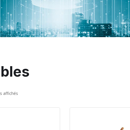
bles
ts affichés