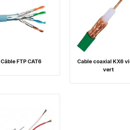
Câble FTP CAT6
Cable coaxial KX6 v
vert