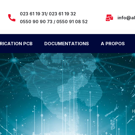
023 61 19 31/ 023 61 19 32
info@a
0550 90 90 73 / 0550 91 08 52
RICATION PCB
DOCUMENTATIONS
A PROPOS