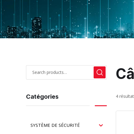
Câ
Catégories
4 résulta
SYSTÈME DE SÉCURITÉ