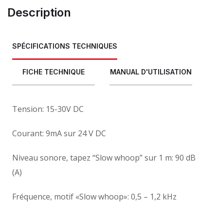
Description
SPÉCIFICATIONS TECHNIQUES
FICHE TECHNIQUE
MANUAL D'UTILISATION
Tension: 15-30V DC
Courant: 9mA sur 24 V DC
Niveau sonore, tapez “Slow whoop” sur 1 m: 90 dB
(А)
Fréquence, motif «Slow whoop»: 0,5 – 1,2 kHz