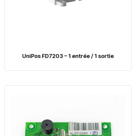
UniPos FD7203 – 1 entrée / 1 sortie