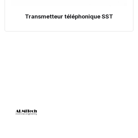
Transmetteur téléphonique SST
SNC ALMITECH est un fournisseur reconnu de systèmes de